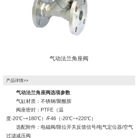
气动法兰角座阀
产品详情>>
气动法兰角座阀选项参数
气缸材质：不锈钢/聚酰胺
阀座密封：PTFE（温
度-20℃~+180℃）/F46（-20℃~+220℃）
选配附件：电磁阀/限位开关反馈信号/电气定位器/空气
过滤减压阀